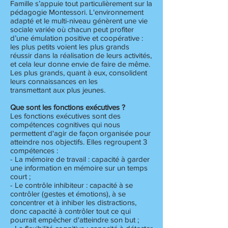
Famille s’appuie tout particulièrement sur la
pédagogie Montessori. L'environnement
adapté et le multi-niveau génèrent une vie
sociale variée où chacun peut profiter
d’une émulation positive et coopérative :
les plus petits voient les plus grands
réussir dans la réalisation de leurs activités,
et cela leur donne envie de faire de même.
Les plus grands, quant à eux, consolident
leurs connaissances en les
transmettant aux plus jeunes.
Que sont les fonctions exécutives ?
Les fonctions exécutives sont des
compétences cognitives qui nous
permettent d'agir de façon organisée pour
atteindre nos objectifs. Elles regroupent 3
compétences :
- La mémoire de travail : capacité à garder
une information en mémoire sur un temps
court ;
- Le contrôle inhibiteur : capacité à se
contrôler (gestes et émotions), à se
concentrer et à inhiber les distractions,
donc capacité à contrôler tout ce qui
pourrait empêcher d'atteindre son but ;