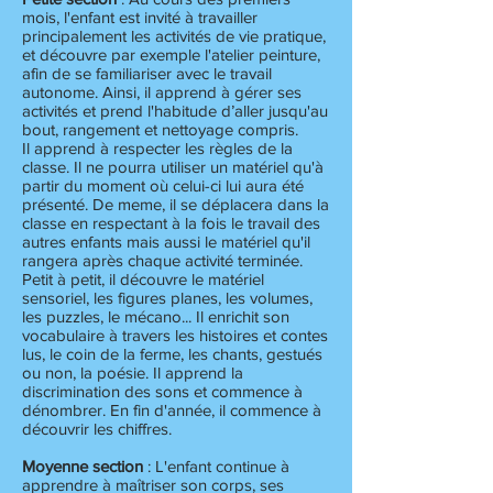
mois, l'enfant est invité à travailler
principalement les activités de vie pratique,
et découvre par exemple l'atelier peinture,
afin de se familiariser avec le travail
autonome. Ainsi, il apprend à gérer ses
activités et prend l'habitude d’aller jusqu'au
bout, rangement et nettoyage compris.
Il apprend à respecter les règles de la
classe. Il ne pourra utiliser un matériel qu'à
partir du moment où celui-ci lui aura été
présenté. De meme, il se déplacera dans la
classe en respectant à la fois le travail des
autres enfants mais aussi le matériel qu'il
rangera après chaque activité terminée.
Petit à petit, il découvre le matériel
sensoriel, les figures planes, les volumes,
les puzzles, le mécano... Il enrichit son
vocabulaire à travers les histoires et contes
lus, le coin de la ferme, les chants, gestués
ou non, la poésie. Il apprend la
discrimination des sons et commence à
dénombrer. En fin d'année, il commence à
découvrir les chiffres.
Moyenne section
: L'enfant continue à
apprendre à maîtriser son corps, ses