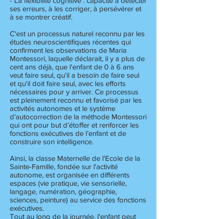
- La flexibilité cognitive : capacité à détecter
ses erreurs, à les corriger, à persévérer et
à se montrer créatif.
C'est un processus naturel reconnu par les
études neuroscientifiques récentes qui
confirment les observations de Maria
Montessori, laquelle déclarait, il y a plus de
cent ans déjà, que l'enfant de 0 à 6 ans
veut faire seul, qu'il a besoin de faire seul
et qu'il doit faire seul, avec les efforts
nécessaires pour y arriver. Ce processus
est pleinement reconnu et favorisé par les
activités autonomes et le système
d’autocorrection de la méthode Montessori
qui ont pour but d’étoffer et renforcer les
fonctions exécutives de l’enfant et de
construire son intelligence.
Ainsi, la classe Maternelle de l'Ecole de la
Sainte-Famille, fondée sur l'activité
autonome, est organisée en différents
espaces (vie pratique, vie sensorielle,
langage, numération, géographie,
sciences, peinture) au service des fonctions
exécutives.
Tout au long de la journée, l'enfant peut