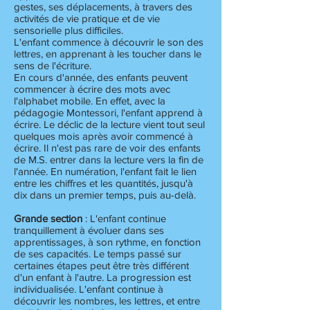
gestes, ses déplacements, à travers des
activités de vie pratique et de vie
sensorielle plus difficiles.
L'enfant commence à découvrir le son des
lettres, en apprenant à les toucher dans le
sens de l'écriture.
En cours d'année, des enfants peuvent
commencer à écrire des mots avec
l'alphabet mobile. En effet, avec la
pédagogie Montessori, l'enfant apprend à
écrire. Le déclic de la lecture vient tout seul
quelques mois après avoir commencé à
écrire. Il n'est pas rare de voir des enfants
de M.S. entrer dans la lecture vers la fin de
l'année. En numération, l'enfant fait le lien
entre les chiffres et les quantités, jusqu'à
dix dans un premier temps, puis au-delà.
Grande section
: L'enfant continue
tranquillement à évoluer dans ses
apprentissages, à son rythme, en fonction
de ses capacités. Le temps passé sur
certaines étapes peut être très différent
d'un enfant à l'autre. La progression est
individualisée. L'enfant continue à
découvrir les nombres, les lettres, et entre