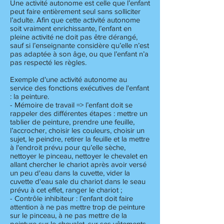
Une activité autonome est celle que l’enfant
peut faire entièrement seul sans solliciter
l’adulte. Afin que cette activité autonome
soit vraiment enrichissante, l’enfant en
pleine activité ne doit pas être dérangé,
sauf si l’enseignante considère qu’elle n’est
pas adaptée à son âge, ou que l’enfant n’a
pas respecté les règles.
Exemple d'une activité autonome au
service des fonctions exécutives de l'enfant
: la peinture.
- Mémoire de travail => l’enfant doit se
rappeler des différentes étapes : mettre un
tablier de peinture, prendre une feuille,
l’accrocher, choisir les couleurs, choisir un
sujet, le peindre, retirer la feuille et la mettre
à l'endroit prévu pour qu’elle sèche,
nettoyer le pinceau, nettoyer le chevalet en
allant chercher le chariot après avoir versé
un peu d'eau dans la cuvette, vider la
cuvette d'eau sale du chariot dans le seau
prévu à cet effet, ranger le chariot ;
- Contrôle inhibiteur : l’enfant doit faire
attention à ne pas mettre trop de peinture
sur le pinceau, à ne pas mettre de la
peinture sur le chevalet, sur ses vêtements,